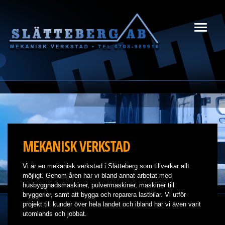
Toggle
navigati
MEKANISK VERKSTAD
Vi är en mekanisk verkstad i Slätteberg som tillverkar allt
möjligt. Genom åren har vi bland annat arbetat med
husbyggnadsmaskiner, pulvermaskiner, maskiner till
bryggerier, samt att bygga och reparera lastbilar. Vi utför
projekt till kunder över hela landet och ibland har vi även varit
utomlands och jobbat.