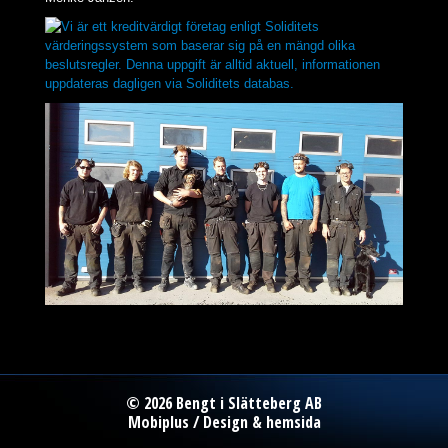
© 2026 Bengt i Slätteberg AB
Mobiplus
/
Design
&
hemsida