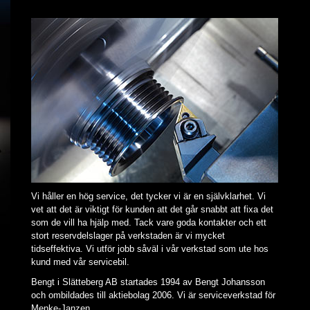
Vi håller en hög service, det tycker vi är en självklarhet. Vi
vet att det är viktigt för kunden att det går snabbt att fixa det
som de vill ha hjälp med. Tack vare goda kontakter och ett
stort reservdelslager på verkstaden är vi mycket
tidseffektiva. Vi utför jobb såväl i vår verkstad som ute hos
kund med vår servicebil.
Bengt i Slätteberg AB startades 1994 av Bengt Johansson
och ombildades till aktiebolag 2006. Vi är serviceverkstad för
Menke-Janzen.